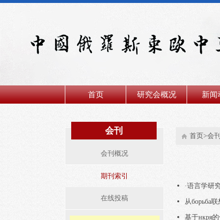
首页
研究会概况
新闻
会刊
首页>会刊
会刊概况
期刊索引
·语言学研
在线投稿
从борь
基于нкр