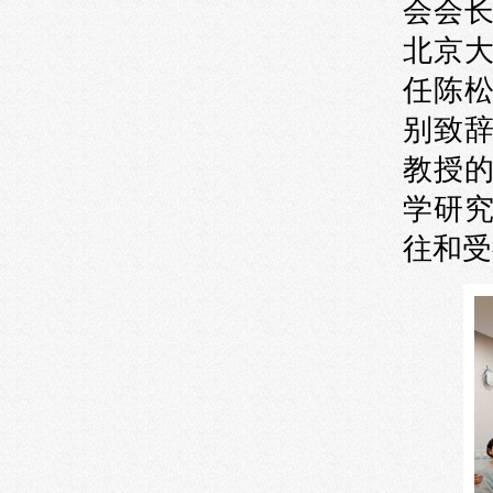
会会
北京
任陈
别致
教授
学研
往和受