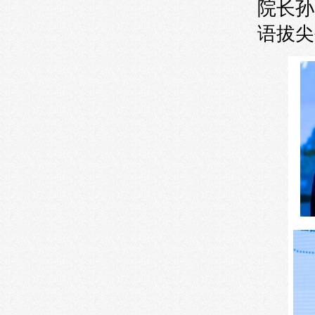
院长孙
语拔尖