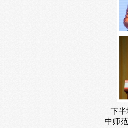
下半
中师