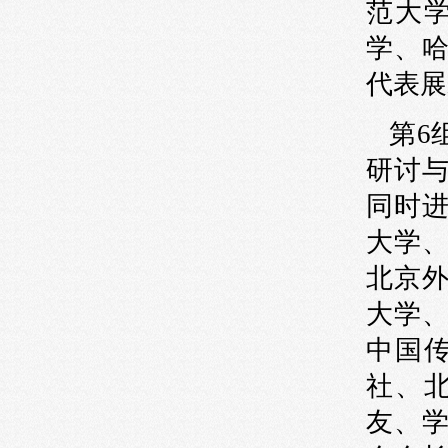
范大
学、
代表
第
6
研讨
同时
大学
北京
大学
中国
社、
友、