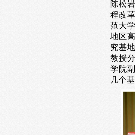
陈松
程改
范大
地区
究基
教授
学院
几个基