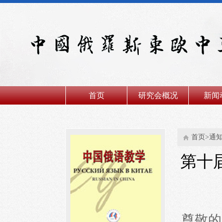
首页
研究会概况
新闻
首页>通
第十
尊敬的