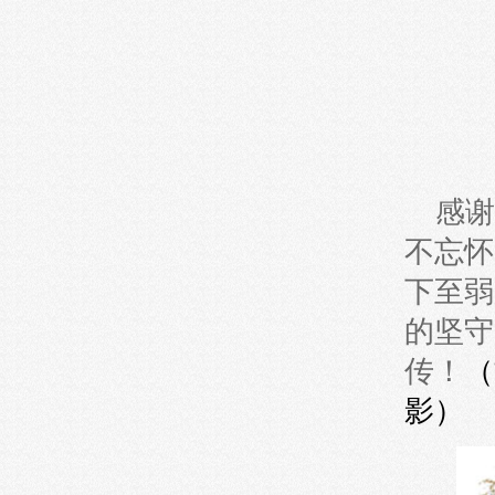
感谢
不忘怀
下至弱
的坚守
传！
（
影）