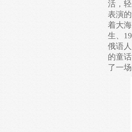
活，轻
表演的
着大海
生、1
俄语人
的童话
了一场