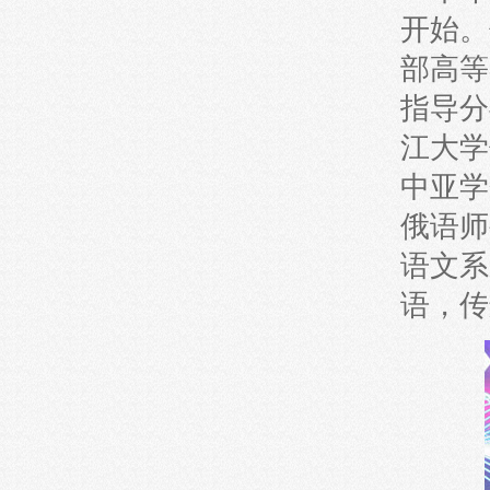
开始。
部高等
指导分
江大学
中亚学
俄语师
语文系
语，传