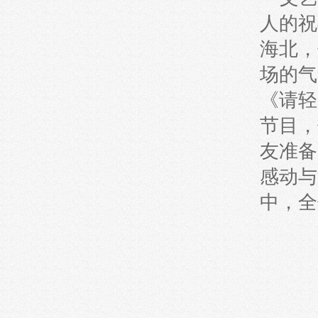
人的祝
海北，
场的气
《请轻
节目，
友准备
感动与
中，全