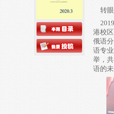
转眼
20
港校区
俄语分
语专业
举，共
语的未