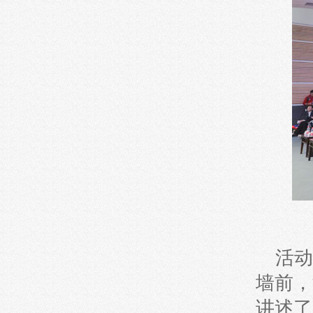
活动
墙前，
讲述了