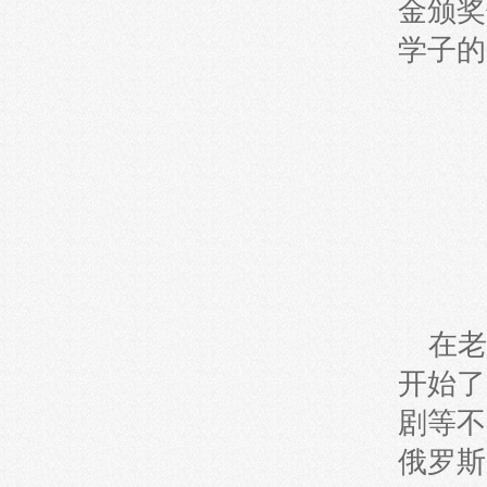
金颁奖
学子的
在老
开始了
剧等不
俄罗斯