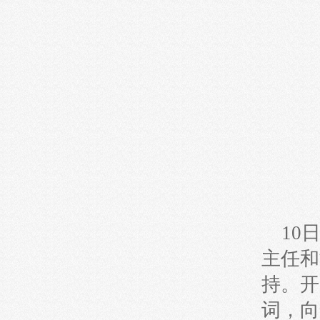
10
主任和
持。开
词，向