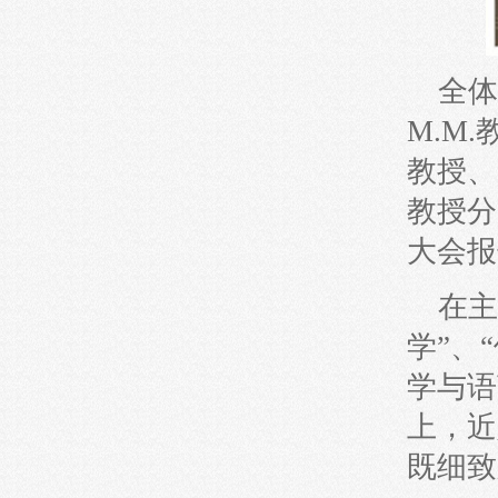
全体
М.М.教
教授、
教授分
大会
在主
学”、
学与语
上，近
既细致