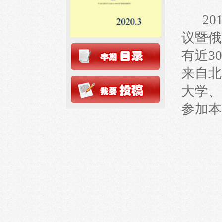
20
议暨俄
有近3
来自北
大学、
参加