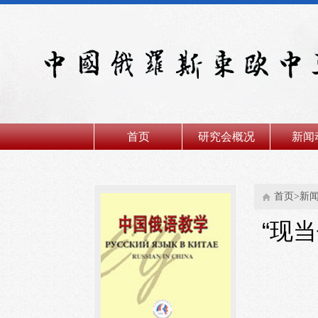
首页
研究会概况
新闻
首页>新
“现