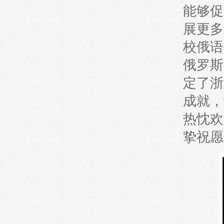
能够促
展更多
校俄语
俄罗斯
定了浙
成就，
热忱欢
挚祝愿