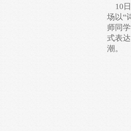
10
场以“
师同学
式表达
潮。