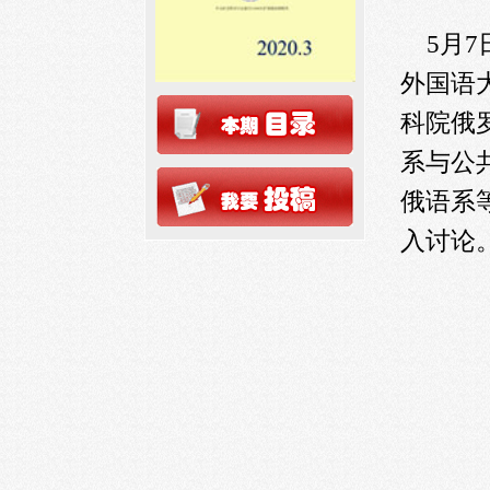
5月7
外国语
科院俄
系与公
俄语系
入讨论