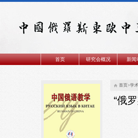
首页
研究会概况
新闻
首页>学
“俄