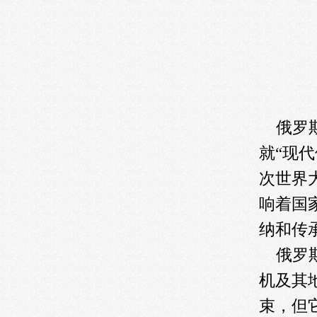
俄罗斯
就“现
次世界
响着国
纳和传
俄罗斯
机及其
束，但