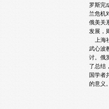
罗斯完
兰危机
俄美关
发展，
上海社
武心波
讨。俄
了总结
国学者
的意义