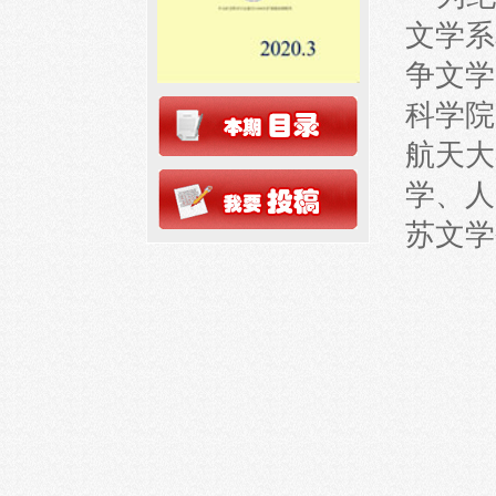
文学系
争文学
科学院
航天大
学、人
苏文学