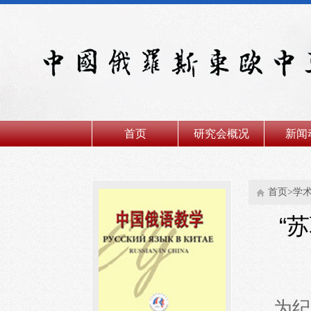
首页
研究会概况
新闻
首页>学
“
为纪念