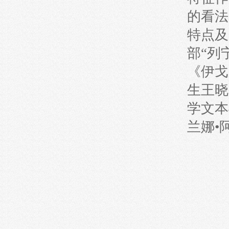
的看法
特点及
部“列
《伊戈
生王晓
学文本
兰娜•